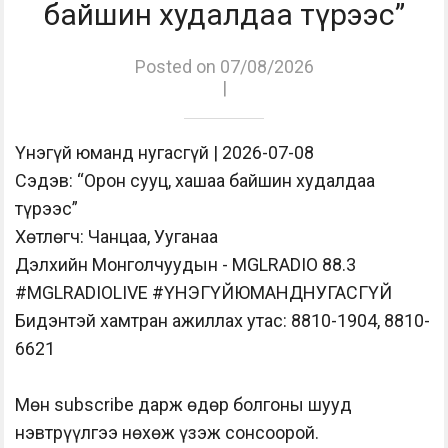
байшин худалдаа түрээс”
Posted on 07/08/2026
|
Үнэгүй юманд нугасгүй | 2026-07-08
Сэдэв: “Орон сууц, хашаа байшин худалдаа
түрээс”
Хөтлөгч: Чанцаа, Ууганаа
Дэлхийн Монголчуудын - MGLRADIO 88.3
#MGLRADIOLIVE #ҮНЭГҮЙЮМАНДНУГАСГҮЙ
Бидэнтэй хамтран ажиллах утас: 8810-1904, 8810-
6621
Мөн subscribe дарж өдөр болгоны шууд
нэвтрүүлгээ нөхөж үзэж сонсоорой.