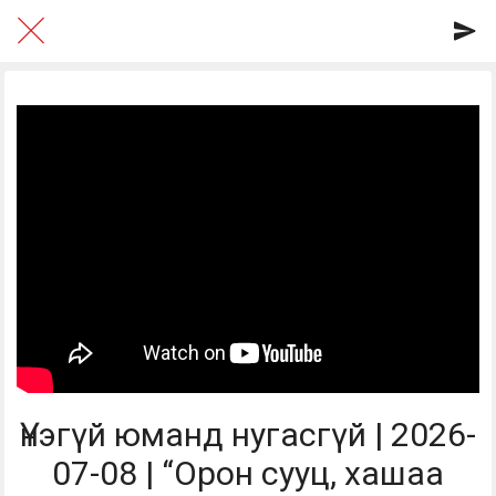
Үнэгүй юманд нугасгүй | 2026-
07-08 | “Орон сууц, хашаа