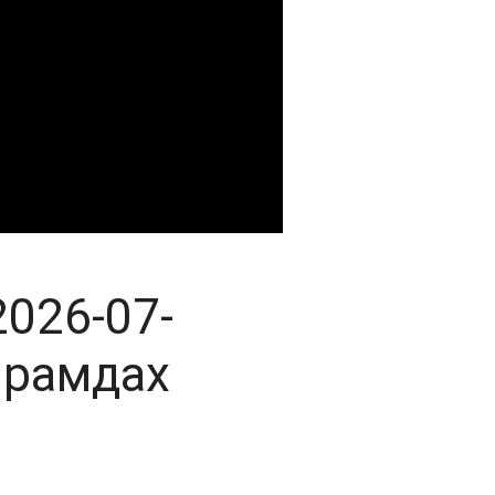
2026-07-
айрамдах