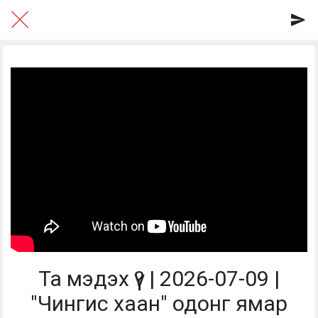
Та мэдэх үү? | 2026-07-09 |
"Чингис хаан" одонг ямар