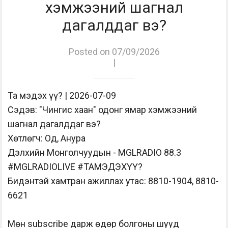
хэмжээний шагнал
дагалддаг вэ?
Posted on 07/09/2026
|
Та мэдэх үү? | 2026-07-09
Сэдэв: "Чингис хаан" одонг ямар хэмжээний
шагнал дагалддаг вэ?
Хөтлөгч: Од, Анура
Дэлхийн Монголчуудын - MGLRADIO 88.3
#MGLRADIOLIVE #ТАМЭДЭХҮҮ?
Бидэнтэй хамтран ажиллах утас: 8810-1904, 8810-
6621
Мөн subscribe дарж өдөр болгоны шууд