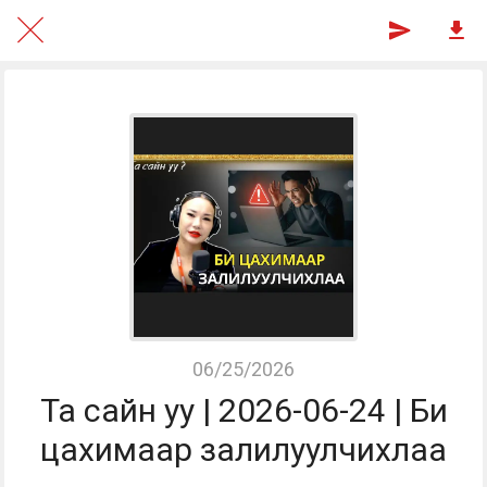
06/25/2026
Та сайн уу | 2026-06-24 | Би
цахимаар залилуулчихлаа