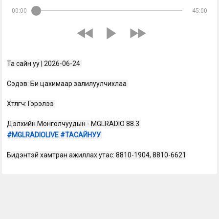
00:00
45:00
Та сайн уу | 2026-06-24 
Сэдэв: Би цахимаар залилуулчихлаа 
Хөтлөгч: Гэрэлээ 
Дэлхийн Монголчуудын - MGLRADIO 88.3 
#MGLRADIOLIVE
#ТАСАЙНУУ
Бидэнтэй хамтран ажиллах утас: 8810-1904, 8810-6621