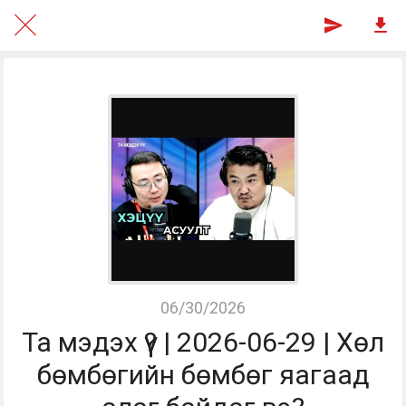
06/30/2026
Та мэдэх үү? | 2026-06-29 | Хөл
бөмбөгийн бөмбөг яагаад