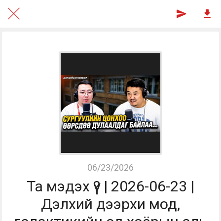
06/23/2026
Та мэдэх үү? | 2026-06-23 |
Дэлхий дээрхи мод,