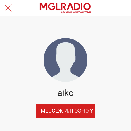
aiko
МЕССЕЖ ИЛГЭЭНЭ ҮҮ