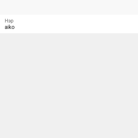
Нэр
aiko