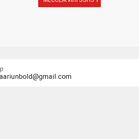
р
aariunbold@gmail.com