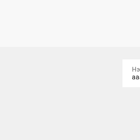
Нэ
aa