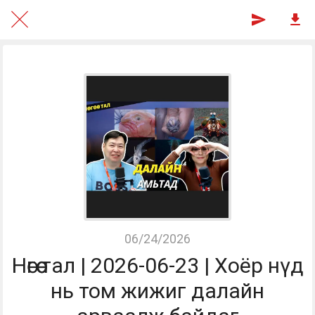
06/24/2026
Нөгөө тал | 2026-06-23 | Хоёр нүд
нь том жижиг далайн