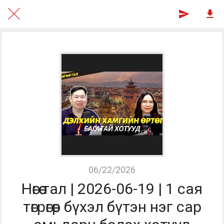
06/22/2026
Нөгөө тал | 2026-06-19 | 1 сая
төгрөгөөр бүхэл бүтэн нэг сар