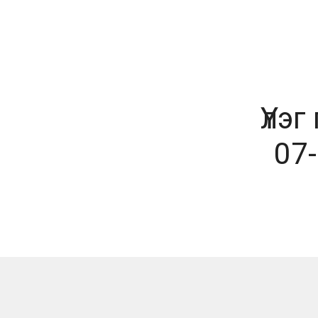
Үлэг
07-