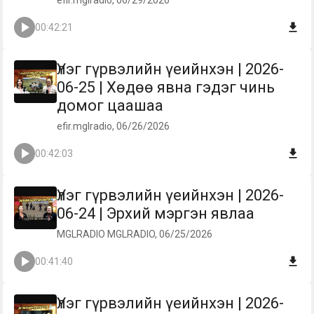
efir.mglradio, 06/29/2026
00:42:21
Үлэг гүрвэлийн үеийнхэн | 2026-
06-25 | Хөдөө явна гэдэг чинь
домог цаашаа
efir.mglradio, 06/26/2026
00:42:03
Үлэг гүрвэлийн үеийнхэн | 2026-
06-24 | Эрхий мэргэн явлаа
MGLRADIO MGLRADIO, 06/25/2026
00:41:40
Үлэг гүрвэлийн үеийнхэн | 2026-