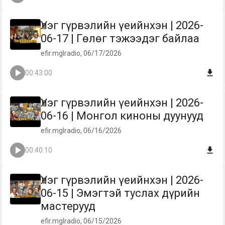
Үлэг гүрвэлийн үеийнхэн | 2026-
06-17 | Гөлөг тэжээдэг байлаа
efir.mglradio, 06/17/2026
00:43:00
Үлэг гүрвэлийн үеийнхэн | 2026-
06-16 | Монгол киноны дуунууд
efir.mglradio, 06/16/2026
00:40:10
Үлэг гүрвэлийн үеийнхэн | 2026-
06-15 | Эмэгтэй туслах дүрийн
мастерууд
efir.mglradio, 06/15/2026