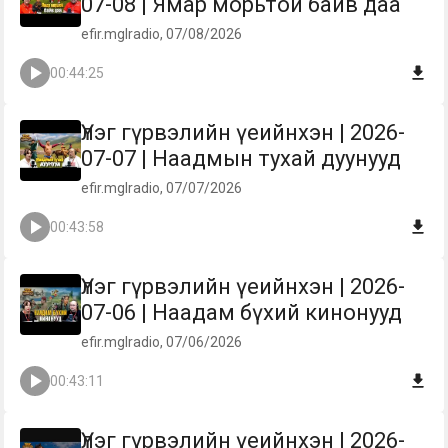
07-08 | Ямар морьтой байв даа
efir.mglradio, 07/08/2026
00:44:25
Үлэг гүрвэлийн үеийнхэн | 2026-
07-07 | Наадмын тухай дуунууд
efir.mglradio, 07/07/2026
00:43:58
Үлэг гүрвэлийн үеийнхэн | 2026-
07-06 | Наадам бүхий кинонууд
efir.mglradio, 07/06/2026
00:43:11
Үлэг гүрвэлийн үеийнхэн | 2026-