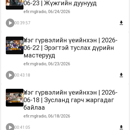
06-23 | Жүжгийн дуунууд
efir.mglradio, 06/24/2026
00:39:57
Үлэг гүрвэлийн үеийнхэн | 2026-
06-22 | Эрэгтэй туслах дүрийн
мастерууд
efir.mglradio, 06/23/2026
00:43:18
Үлэг гүрвэлийн үеийнхэн | 2026-
06-18 | Зусланд гарч жаргадаг
байлаа
efir.mglradio, 06/18/2026
00:41:05