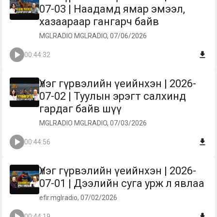
07-03 | Наадамд ямар эмээл,
хазаараар гангарч байв
MGLRADIO MGLRADIO, 07/06/2026
00:44:32
Үлэг гүрвэлийн үеийнхэн | 2026-
07-02 | Туулын эрэгт салхинд
гардаг байв шүү
MGLRADIO MGLRADIO, 07/03/2026
00:44:56
Үлэг гүрвэлийн үеийнхэн | 2026-
07-01 | Дээлийн суга урж л явлаа
efir.mglradio, 07/02/2026
00:44:19