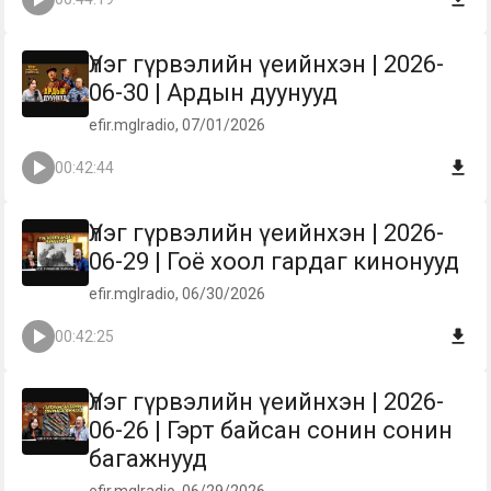
Үлэг гүрвэлийн үеийнхэн | 2026-
06-30 | Ардын дуунууд
efir.mglradio, 07/01/2026
00:42:44
Үлэг гүрвэлийн үеийнхэн | 2026-
06-29 | Гоё хоол гардаг кинонууд
efir.mglradio, 06/30/2026
00:42:25
Үлэг гүрвэлийн үеийнхэн | 2026-
06-26 | Гэрт байсан сонин сонин
багажнууд