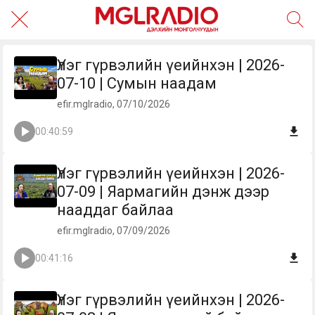
Үлэг гүрвэлийн үеийнхэн | 2026-
07-10 | Сумын наадам
efir.mglradio, 07/10/2026
00:40:59
Үлэг гүрвэлийн үеийнхэн | 2026-
07-09 | Яармагийн дэнж дээр
нааддаг байлаа
efir.mglradio, 07/09/2026
00:41:16
Үлэг гүрвэлийн үеийнхэн | 2026-