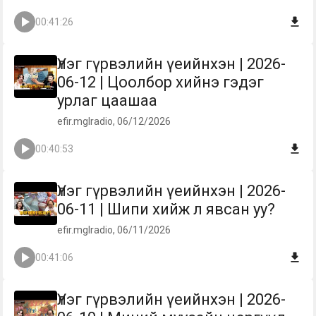
00:41:26
Үлэг гүрвэлийн үеийнхэн | 2026-
06-12 | Цоолбор хийнэ гэдэг
урлаг цаашаа
efir.mglradio, 06/12/2026
00:40:53
Үлэг гүрвэлийн үеийнхэн | 2026-
06-11 | Шипи хийж л явсан уу?
efir.mglradio, 06/11/2026
00:41:06
Үлэг гүрвэлийн үеийнхэн | 2026-