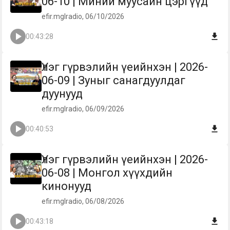
06-10 | Миний муусайн цэргүүд
efir.mglradio, 06/10/2026
00:43:28
Үлэг гүрвэлийн үеийнхэн | 2026-
06-09 | Зуныг санагдуулдаг
дуунууд
efir.mglradio, 06/09/2026
00:40:53
Үлэг гүрвэлийн үеийнхэн | 2026-
06-08 | Монгол хүүхдийн
кинонууд
efir.mglradio, 06/08/2026
00:43:18