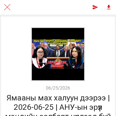
06/25/2026
Ямааны мах халуун дээрээ |
2026-06-25 | АНУ-ын эрүүл