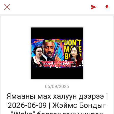
06/09/2026
Ямааны мах халуун дээрээ |
2026-06-09 | Жэймс Бондыг