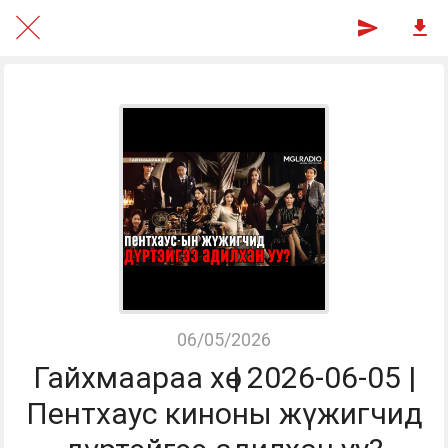
06/05/2026
Гайхмаараа хө | 2026-06-05 |
Пентхаус киноны жүжигчид