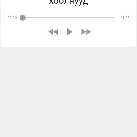
хоолнууд
00:00
41:57