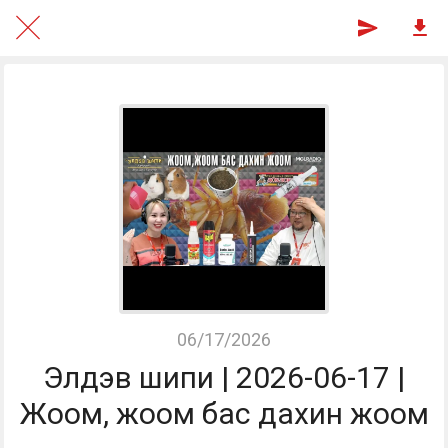
06/17/2026
Элдэв шипи | 2026-06-17 |
Жоом, жоом бас дахин жоом