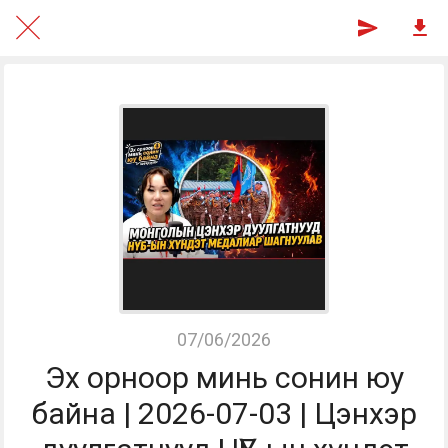
07/06/2026
Эх орноор минь сонин юу
байна | 2026-07-03 | Цэнхэр