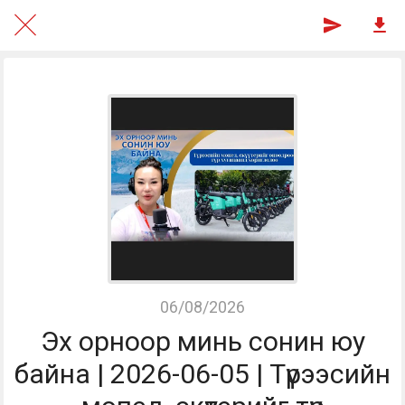
06/08/2026
Эх орноор минь сонин юу
байна | 2026-06-05 | Түрээсийн