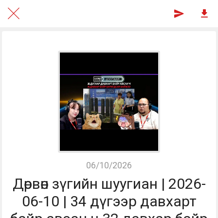
06/10/2026
Дөрвөн зүгийн шуугиан | 2026-
06-10 | 34 дүгээр давхарт