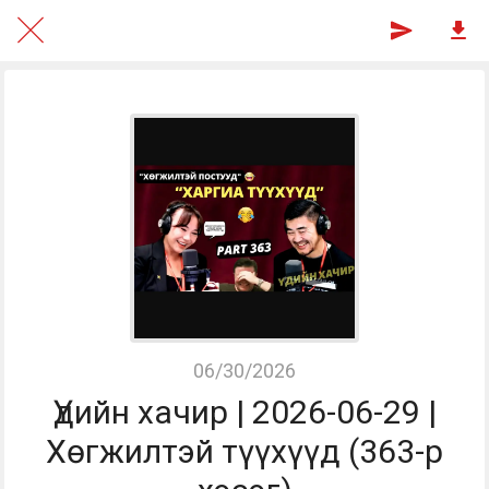
06/30/2026
Үдийн хачир | 2026-06-29 |
Хөгжилтэй түүхүүд (363-р