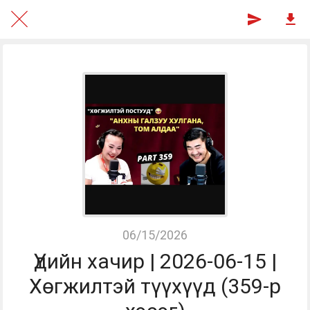
06/15/2026
Үдийн хачир | 2026-06-15 |
Хөгжилтэй түүхүүд (359-р