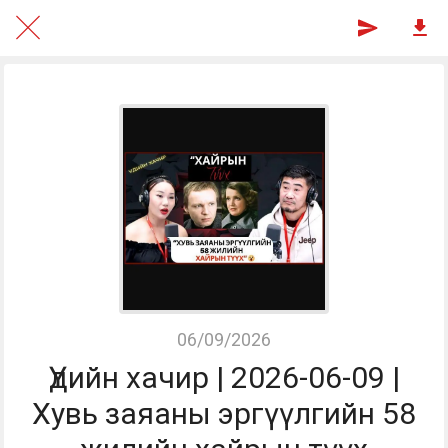
06/09/2026
Үдийн хачир | 2026-06-09 |
Хувь заяаны эргүүлгийн 58