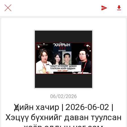
06/02/2026
Үдийн хачир | 2026-06-02 |
Хэцүү бүхнийг даван туулсан