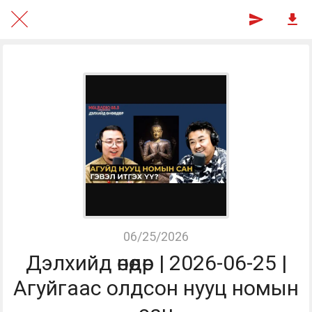
06/25/2026
Дэлхийд өнөөдөр | 2026-06-25 |
Агуйгаас олдсон нууц номын