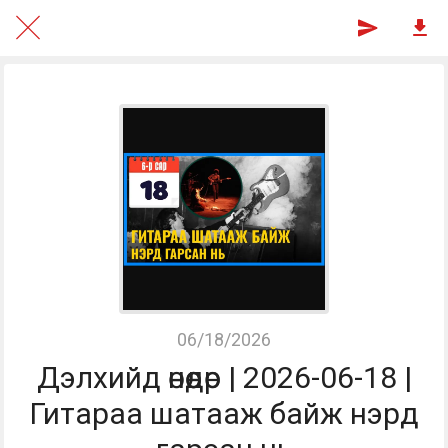
06/18/2026
Дэлхийд өнөөдөр | 2026-06-18 |
Гитараа шатааж байж нэрд