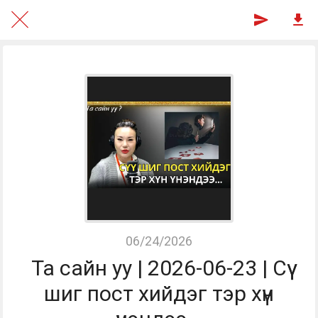
06/24/2026
Та сайн уу | 2026-06-23 | Сүү
шиг пост хийдэг тэр хүн